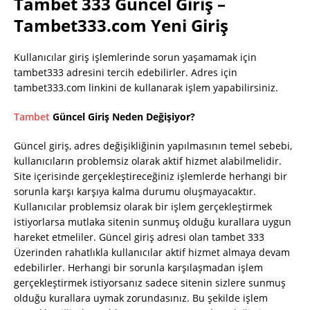
Tambet 333 Güncel Giriş –
Tambet333.com Yeni Giriş
Kullanıcılar giriş işlemlerinde sorun yaşamamak için
tambet333 adresini tercih edebilirler. Adres için
tambet333.com linkini de kullanarak işlem yapabilirsiniz.
Tambet
Güncel Giriş Neden Değişiyor?
Güncel giriş, adres değişikliğinin yapılmasının temel sebebi,
kullanıcıların problemsiz olarak aktif hizmet alabilmelidir.
Site içerisinde gerçekleştireceğiniz işlemlerde herhangi bir
sorunla karşı karşıya kalma durumu oluşmayacaktır.
Kullanıcılar problemsiz olarak bir işlem gerçekleştirmek
istiyorlarsa mutlaka sitenin sunmuş olduğu kurallara uygun
hareket etmeliler. Güncel giriş adresi olan tambet 333
Üzerinden rahatlıkla kullanıcılar aktif hizmet almaya devam
edebilirler. Herhangi bir sorunla karşılaşmadan işlem
gerçekleştirmek istiyorsanız sadece sitenin sizlere sunmuş
olduğu kurallara uymak zorundasınız. Bu şekilde işlem