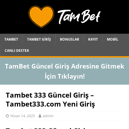
TAMBET
TAMBET GIRIŞ
BONUSLAR
KAYIT
MOBIL
CANLI DESTEK
TamBet Güncel Giriş Adresine Gitmek
İçin Tıklayın!
Tambet 333 Güncel Giriş –
Tambet333.com Yeni Giriş
Nisan 14, 2025
admin