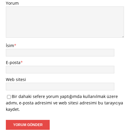
Yorum
İsim
*
E-posta
*
Web sitesi
Bir dahaki sefere yorum yaptığımda kullanılmak üzere
adımı, e-posta adresimi ve web sitesi adresimi bu tarayıcıya
kaydet.